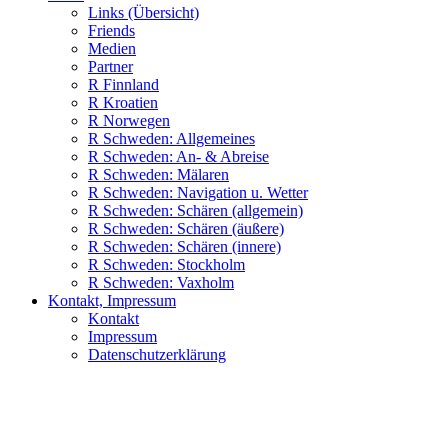
Links (Übersicht)
Friends
Medien
Partner
R Finnland
R Kroatien
R Norwegen
R Schweden: Allgemeines
R Schweden: An- & Abreise
R Schweden: Mälaren
R Schweden: Navigation u. Wetter
R Schweden: Schären (allgemein)
R Schweden: Schären (äußere)
R Schweden: Schären (innere)
R Schweden: Stockholm
R Schweden: Vaxholm
Kontakt, Impressum
Kontakt
Impressum
Datenschutzerklärung