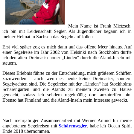
Mein Name ist Frank Mietzsch,
ich bin mit Leidenschaft Segler. Als Jugendlicher begann ich in
meiner Heimat in Sachsen das Segeln auf Jollen.
Erst viel später zog es mich dann auf das offene Meer hinaus. Auf
einer Segelreise im Jahr 2002 von Helsinki nach Stockholm durfte
ich den alten Dreimastschoner „Linden“ durch die Aland-Inseln mit
steuern.
Dieses Erlebnis führte zu der Entscheidung, mich größeren Schiffen
zuzuwenden – auch wenn es heute keine Dreimaster, sondern
Segelyachten sind. Die Segelreise mit der „Linden“ hat Stockholms
Schärengarten und die Alands zu meinem zweiten zu Hause
gemacht, sodass ich seitdem regelmäßig dort anzutreffen bin.
Ebenso hat Finnland und die Aland-Inseln mein Interesse geweckt.
Nach mehrjähriger Zusammenarbeit mit Werner Anund für meine
angebotenen Segelreisen mit
Schärensegler
, habe ich Ocean Spirit
Ende 2018 übernommen.